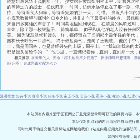
晓慧姐最风华正茂的那一年。 少女站在黄灿灿的稻田中，听着风吹稻
的等待远方的战士，征伐归来！ 时间，仿佛永远停止在了那一刻，停
待。 等待着良人归家，等待着完婚的那一天。 可惜。 当近八十年
心底无数希望与嘱咐的归乡之旅，并非走向了最美好的终点。 最残酷
来自归乡英雄的声音了！ 时间蓦地里回到现在。 在清晨的风吹过时
首饰，除了那一枚银坠子。 简简单单。 似乎和其他的老人没有任何
美。 因为晓慧姐就和馒头一样，都停留在了当初那个最年轻的年代，
国栋长长呼出一口浊气。 终于鼓起勇气，走向了王晓慧。 他的手中
士，我是周国栋，也是曾经馒头的上级，周亭山。” “我知道我来的太
都是馒头留给你的！” “他心里，一直惦记着你，直到，直到那一天，
相关推荐:
在爱里的人
要命！郡主她被庶女拐跑了
反派师尊只想死遁
摄
[娱乐圈]
穿成恶毒女配怎么办
上
漫漫推文
知诗小说
咖啡小说
碎珀小说
帝王小说
旧笺小说
霜序小说
海棠小说
纸鸢小
本站所有内容来源于互联网公开且无需登录即可获取的网页内容，本站爬虫遵
本站仅对抓取到的内容由程序自动进行排
同时您可手动提交相关目标站点网址给我们（站点内容必须允许游客访问
如内容有违规，请