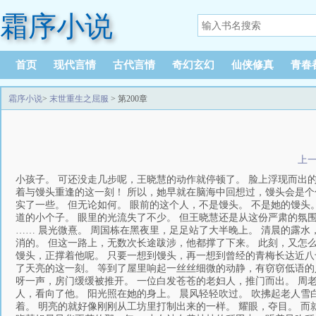
霜序小说
首页
现代言情
古代言情
奇幻玄幻
仙侠修真
青春
霜序小说
>
末世重生之屈服
> 第200章
上
小孩子。 可还没走几步呢，王晓慧的动作就停顿了。 脸上浮现而出
着与馒头重逢的这一刻！ 所以，她早就在脑海中回想过，馒头会是个
实了一些。 但无论如何。 眼前的这个人，不是馒头。 不是她的馒
道的小个子。 眼里的光流失了不少。 但王晓慧还是从这份严肃的氛围
…… 晨光微熹。 周国栋在黑夜里，足足站了大半晚上。 清晨的露
消的。 但这一路上，无数次长途跋涉，他都撑了下来。 此刻，又怎
馒头，正撑着他呢。 只要一想到馒头，再一想到曾经的青梅长达近八
了天亮的这一刻。 等到了屋里响起一丝丝细微的动静，有窃窃低语的
呀一声，房门缓缓被推开。 一位白发苍苍的老妇人，推门而出。 周
人，看向了他。 阳光照在她的身上。 晨风轻轻吹过。 吹拂起老人
着。 明亮的就好像刚刚从工坊里打制出来的一样。 耀眼，夺目。 